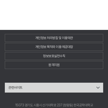
개인정보 처리방침 및 이용약관
개인정보 목적외 이용·제공대장
정보보호실천수칙
원격지원
관련사이트
15073 경기도 시흥시 산기대학로 237 (정왕동) 한국공학대학교