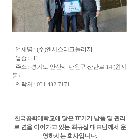
· 업체명 : (주)앤시스테크놀러지
· 업종 : IT
· 주소 :
경기도 안산시 단원구 산단로 14 (원시
동)
· 연락처 : 031-482-7171
한국공학대학교에 많은 IT기기 납품 및 관리
로 연을 이어가고 있는 최규섭 대표님께서 운
영하시는 회사입니다.