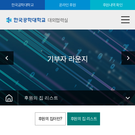
한국공학대학교
온라인 후원
후원내역 확인
대외협력실
기부자 라운지
후원의 집 리스트
후원의 집이란?
후원의 집 리스트