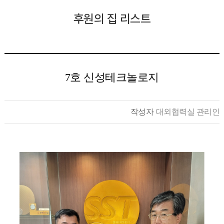
후원의 집 리스트
7호 신성테크놀로지
작성자
대외협력실 관리인