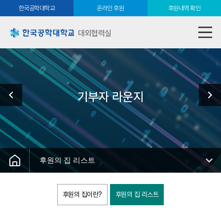
한국공학대학교
온라인 후원
후원내역 확인
대외협력실
기부자 라운지
후원의 집 리스트
후원의 집이란?
후원의 집 리스트