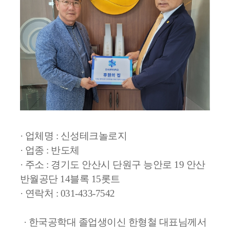
·
업체명 : 신성테크놀로지
· 업종 : 반도체
· 주소 : 경기도 안산시 단원구 능안로 19 안산
반월공단 14블록 15롯트
· 연락처 : 031-433-7542
· 한국공학대 졸업생이신 한형철 대표님께서