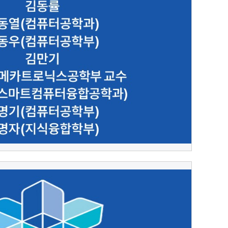
2.10.12
대외협력실 관리인