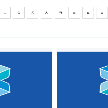
ㅅ
ㅇ
ㅈ
ㅊ
ㅋ
ㅌ
ㅍ
ㅎ