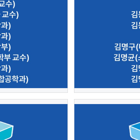
인
202