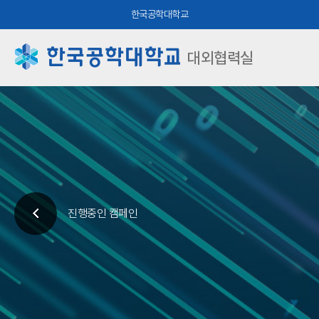
한국공학대학교
대외협력실
진행중인 캠페인