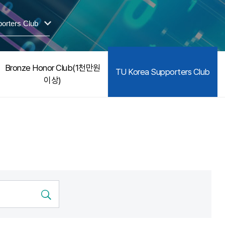
orters Club
Bronze Honor Club(1천만원
TU Korea Supporters Club
이상)