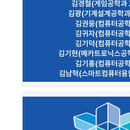
2022.10.12
대외협력실 관리