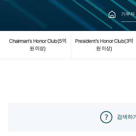
기부자
Chairman's Honor Club(5억
President's Honor Club(3억
원 이상)
원 이상)
검색하