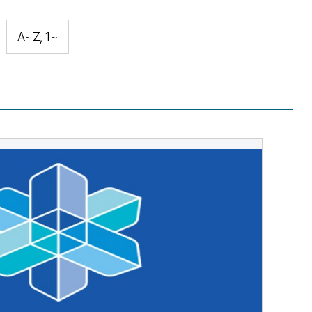
A~Z, 1~
[ㄱ]